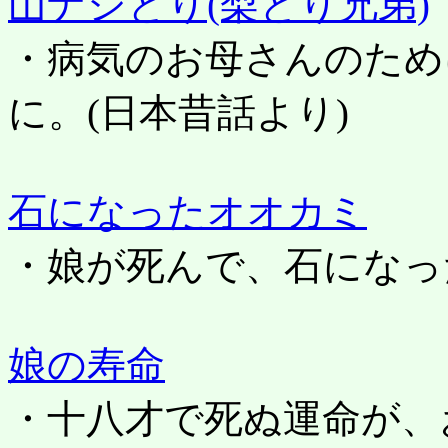
山ナシとり(梨とり兄弟)
・病気のお母さんのため
に。(日本昔話より)
石になったオオカミ
・娘が死んで、石になっ
娘の寿命
・十八才で死ぬ運命が、