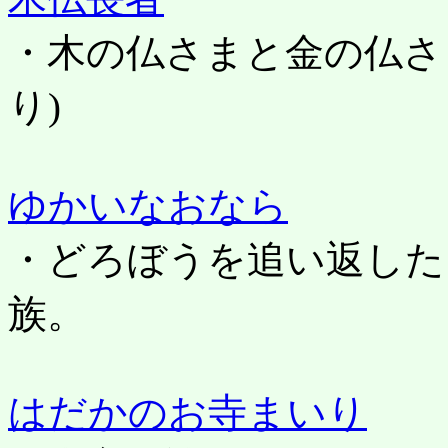
・木の仏さまと金の仏さ
り)
ゆかいなおなら
・どろぼうを追い返した
族。
はだかのお寺まいり