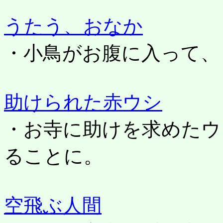
うたう、おなか
・小鳥がお腹に入って、
助けられた赤ウシ
・お寺に助けを求めたウ
ることに。
空飛ぶ人間