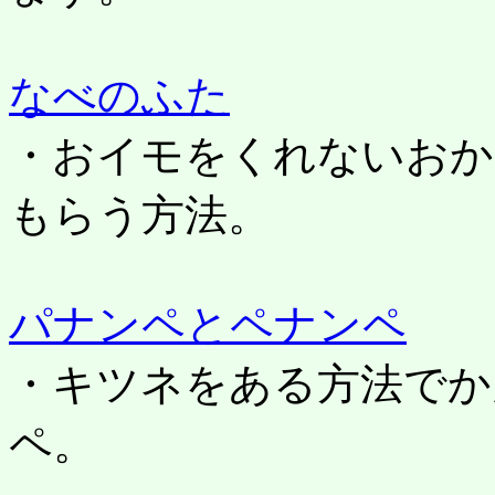
なべのふた
・おイモをくれないおか
もらう方法。
パナンペとペナンペ
・キツネをある方法でか
ペ。