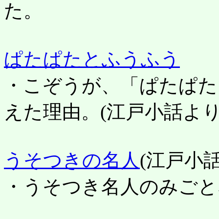
た。
ぱたぱたとふうふう
・こぞうが、「ぱたぱた
えた理由。
(江戸小話より
うそつきの名人
(江戸小
・うそつき名人のみごと