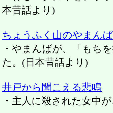
本昔話より)
ちょうふく山のやまんば
・やまんばが、「もちを
た。
(日本昔話より)
井戸から聞こえる悲鳴
・主人に殺された女中が