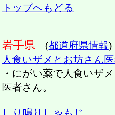
トップへもどる
岩手県
(
都道府県情報
)
人食いザメとお坊さん医
・にがい薬で人食いザメ
医者さん。
しり鳴りしゃもじ