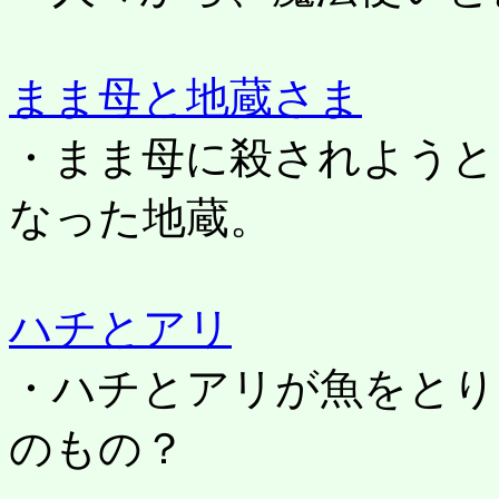
まま母と地蔵さま
・まま母に殺されようと
なった地蔵。
ハチとアリ
・ハチとアリが魚をとり
のもの？