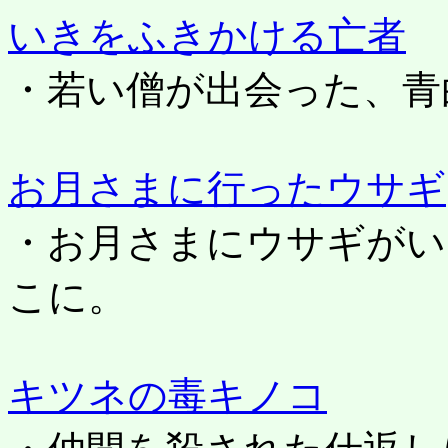
いきをふきかける亡者
・若い僧が出会った、青
お月さまに行ったウサギ
・お月さまにウサギがい
こに。
キツネの毒キノコ