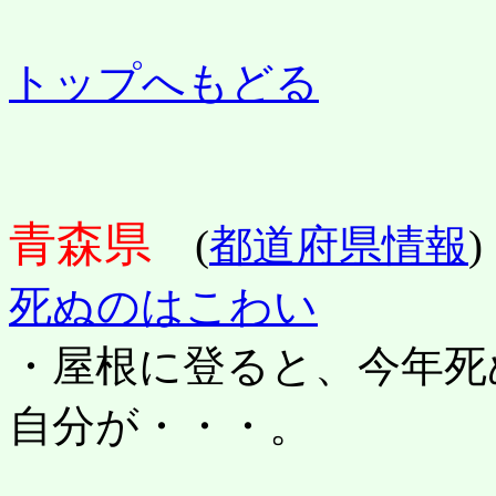
トップへもどる
青森県
(
都道府県情報
)
死ぬのはこわい
・屋根に登ると、今年死
自分が・・・。