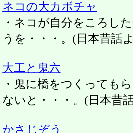
ネコの大カボチャ
・ネコが自分をころした
うを・・・。
(日本昔話よ
大工と鬼六
・鬼に橋をつくってもら
ないと・・・。(日本昔話
かさじぞう