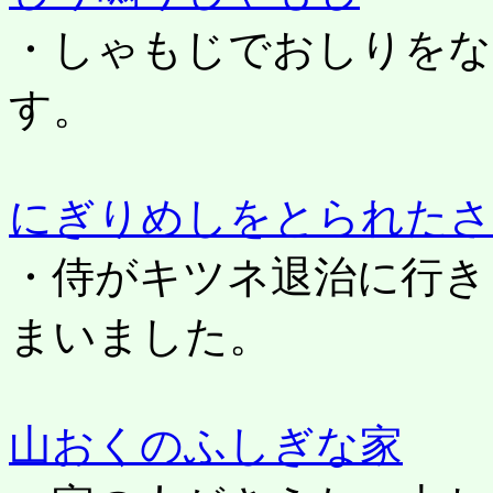
・しゃもじでおしりをな
す。
にぎりめしをとられたさ
・侍がキツネ退治に行き
まいました。
山おくのふしぎな家