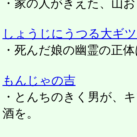
・家の人がきえた、山お
しょうじにうつる大ギツ
・死んだ娘の幽霊の正体
もんじゃの吉
・とんちのきく男が、キ
酒を。