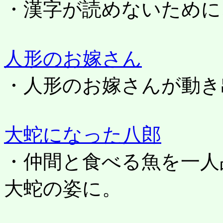
・漢字が読めないために
人形のお嫁さん
・人形のお嫁さんが動き
大蛇になった八郎
・仲間と食べる魚を一人
大蛇の姿に。