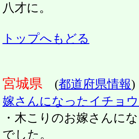
八才に。
トップへもどる
宮城県
(
都道府県情報
)
嫁さんになったイチョウ
・木こりのお嫁さんにな
でした。