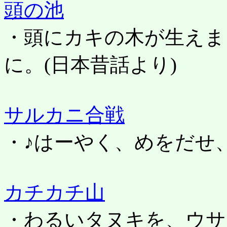
頭の池
・頭にカキの木が生えま
に。
(日本昔話より)
サルカニ合戦
・♪はーやく、めをだせ
カチカチ山
・わるいタヌキを、ウサ