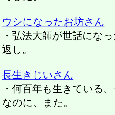
ウシになったお坊さん
・弘法大師が世話になっ
返し。
長生きじいさん
・何百年も生きている、
なのに、また。