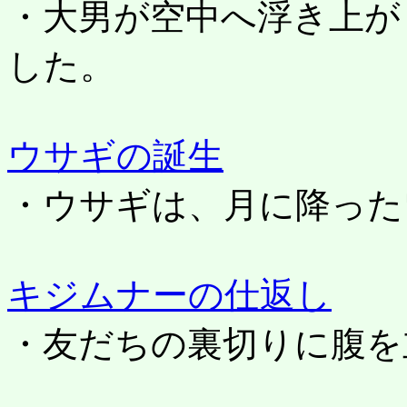
・大男が空中へ浮き上が
した。
ウサギの誕生
・ウサギは、月に降った
キジムナーの仕返し
・友だちの裏切りに腹を