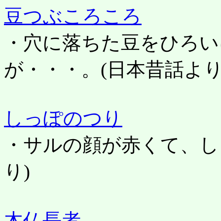
豆つぶころころ
・穴に落ちた豆をひろい
が・・・。
(日本昔話より
しっぽのつり
・サルの顔が赤くて、し
り)
木仏長者