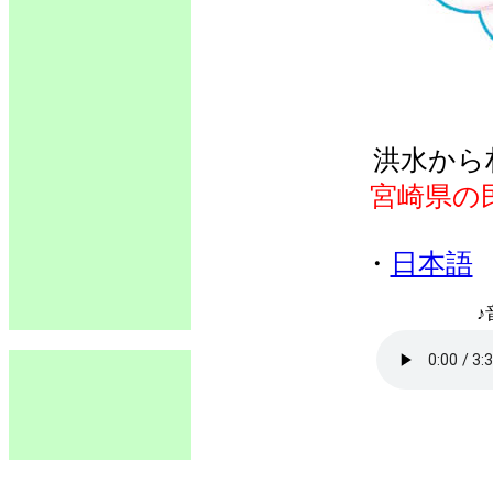
洪水から
宮崎県の
・
日本語
♪