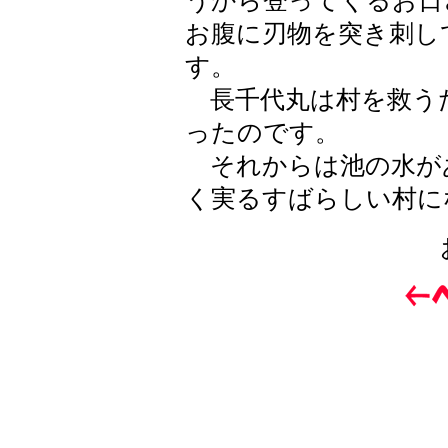
うから登ってくるお日
お腹に刃物を突き刺し
す。
長千代丸は村を救う
ったのです。
それからは池の水が
く実るすばらしい村に