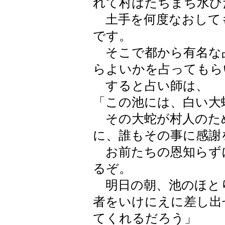
れて村はたちまち水び
土手を何度なおして
です。
そこで都から有名な
らよいかを占ってもら
すると占い師は、
「この池には、白い大
その大蛇が村人のた
に、誰もその事に感謝
お前たちの恩知らずに
るぞ。
明日の朝、池のほと
者をいけにえに差し出
てくれるだろう」