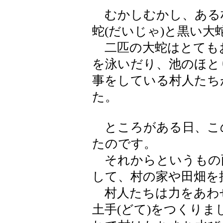
むかしむかし、ある
蛇(だいじゃ)と黒い
二匹の大蛇はとても
を泳いだり、池のほと
事をしている村人たち
た。
ところがある日、こ
たのです。
それからというもの
して、村の家や田畑を
村人たちは力をあわ
土手(どて)をつくり