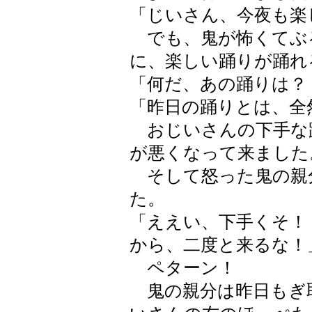
「じいさん、今夜も楽
でも、鬼が怖くてぶ
に、楽しい踊りが踊れ
「何だ、あの踊りは？
「昨日の踊りとは、全
おじいさんの下手な
が悪くなって来ました
そして怒った鬼の親
た。
「ええい、下手くそ！
から、二度と来るな！
ペターン！
鬼の親分は昨日もぎ