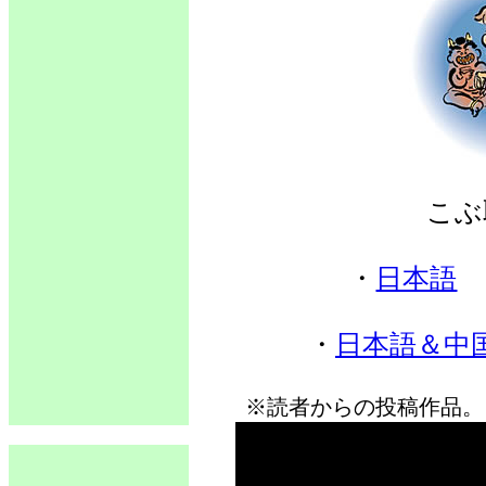
こぶ
・
日本語
・
日本語＆中
※読者からの投稿作品。