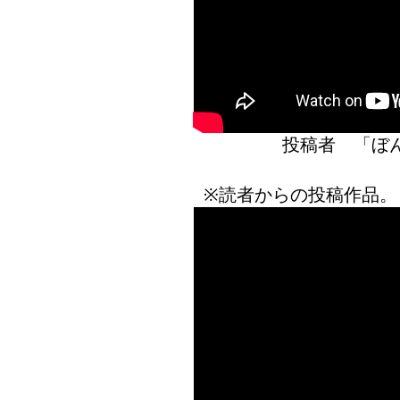
投稿者 「
※読者からの投稿作品。