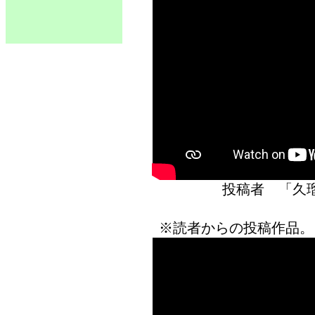
投稿者 「
※読者からの投稿作品。