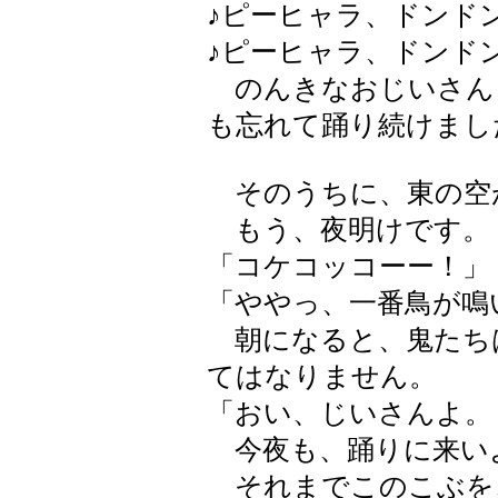
♪ピーヒャラ、ドンド
♪ピーヒャラ、ドンド
のんきなおじいさん
も忘れて踊り続けまし
そのうちに、東の空
もう、夜明けです。
「コケコッコーー！」
「ややっ、一番鳥が鳴
朝になると、鬼たち
てはなりません。
「おい、じいさんよ。
今夜も、踊りに来い
それまでこのこぶを