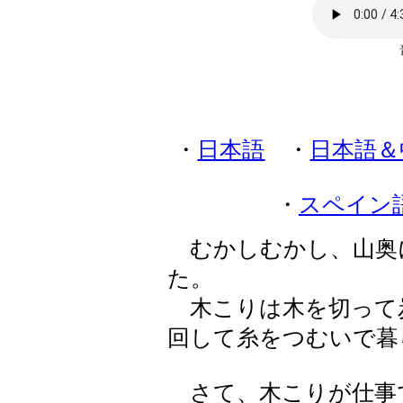
・
日本語
・
日本語＆
・
スペイン
むかしむかし、山奥
た。
木こりは木を切って
回して糸をつむいで暮
さて、木こりが仕事