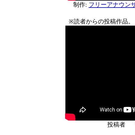
制作:
フリーアナウンサ
※読者からの投稿作品。
投稿者 