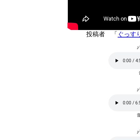
投稿者 「
ぐっす
♪
♪
♪