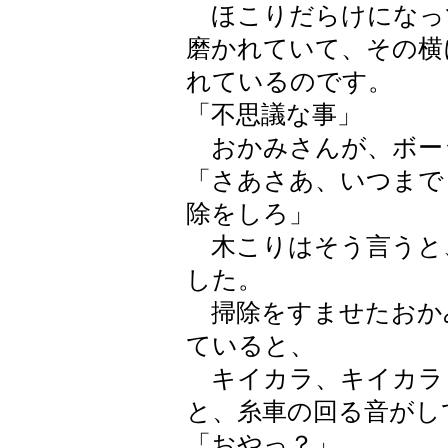
ほこりだらけになっ
磨かれていて、その横
れているのです。
「不思議な事」
おかみさんが、ボー
「さあさあ、いつまで
除をしろ」
木こりはそう言うと
した。
掃除をすませたおか
ていると、
キイカラ、キイカラ
と、糸車の回る音がし
「おやっ？」