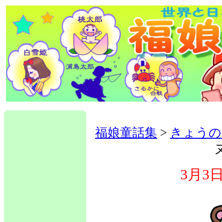
福娘童話集
>
きょうの
3月3