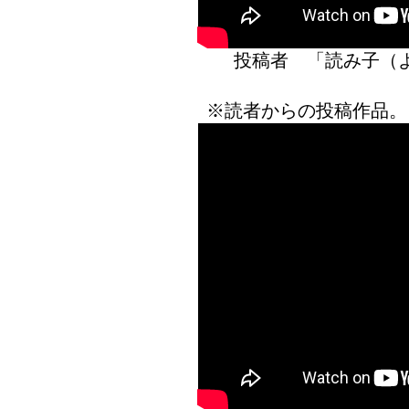
投稿者 「読み子
※読者からの投稿作品。