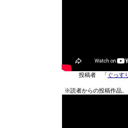
投稿者 「
ぐっす
※読者からの投稿作品。