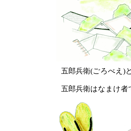
五郎兵衛(ごろべえ)
五郎兵衛はなまけ者