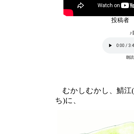
投稿者
♪
朗読
むかしむかし、鯖江(
ち)に、