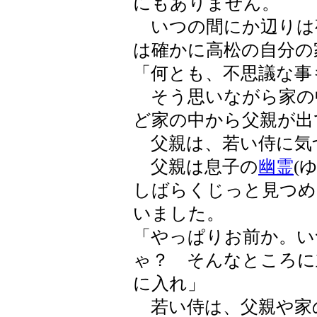
にもありません。
いつの間にか辺りは
は確かに高松の自分の
「何とも、不思議な事
そう思いながら家の
ど家の中から父親が出
父親は、若い侍に気
父親は息子の
幽霊
(
しばらくじっと見つめ
いました。
「やっぱりお前か。い
ゃ？ そんなところに
に入れ」
若い侍は、父親や家