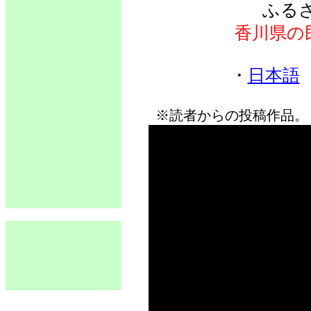
ふる
香川県の
・
日本語
※読者からの投稿作品。