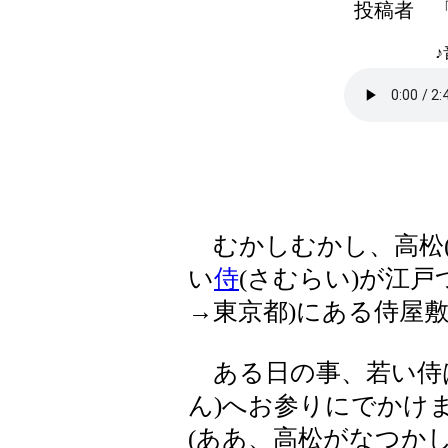
投稿者 
♪
むかしむかし、高松(
い
侍
(さむらい)が江
→東京都)にある侍屋
ある日の事、若い侍は
ん)へお参りにでかけ
(ああ、高松がなつかし