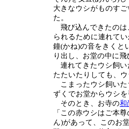
大きなウシがものすご
た。
飛び込んできたのは
られるために連れてい
鐘(かね)の音をきく
り出し、お堂の中に飛
連れてきたウシ飼い
たたいたりしても、ウ
こまったウシ飼いた
ずくでお堂からウシを
そのとき、お寺の
和
「この赤ウシはご本尊の
ん)があって、このお