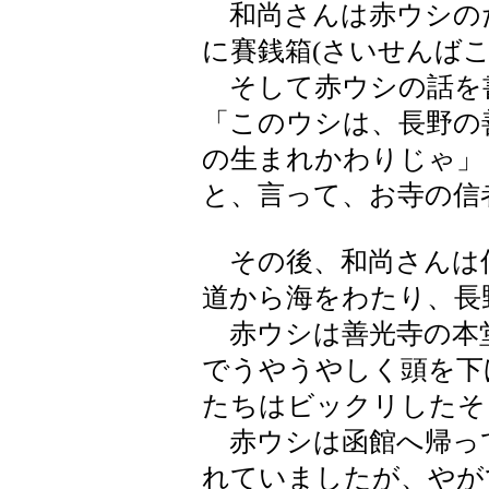
和尚さんは赤ウシの
に賽銭箱(さいせんばこ
そして赤ウシの話を
「このウシは、長野の
の生まれかわりじゃ」
と、言って、お寺の信
その後、和尚さんは
道から海をわたり、長
赤ウシは善光寺の本
でうやうやしく頭を下
たちはビックリしたそ
赤ウシは函館へ帰っ
れていましたが、やが