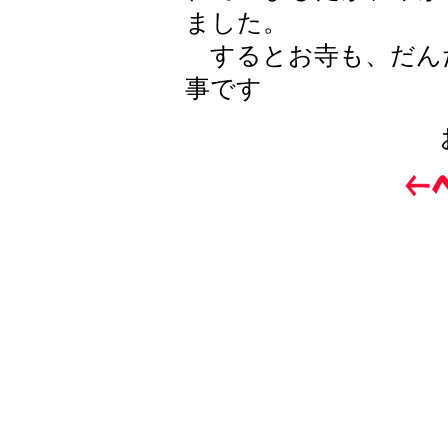
ました。
するとお寺も、だん
事です