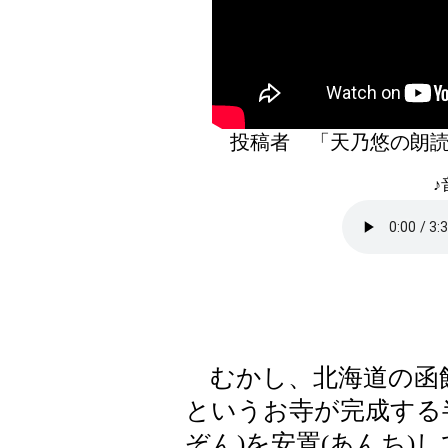
投稿者 「天乃悠の
♪
むかし、北海道の函館
というお寺が完成する
ぞん)を安置(あんち)