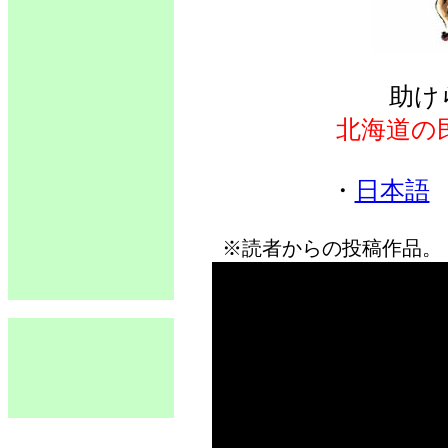
助け
北海道の
・
日本語
※読者からの投稿作品。