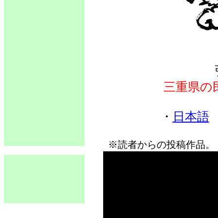
三重県の
・
日本語
※読者からの投稿作品。