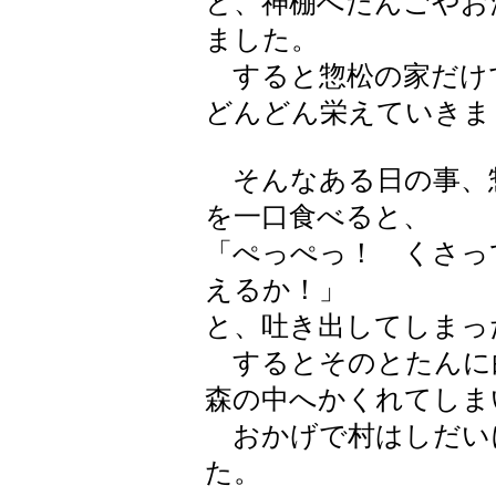
と、神棚へだんごやお
ました。
すると惣松の家だけ
どんどん栄えていきま
そんなある日の事、
を一口食べると、
「ぺっぺっ！ くさっ
えるか！」
と、吐き出してしまっ
するとそのとたんに
森の中へかくれてしま
おかげで村はしだい
た。