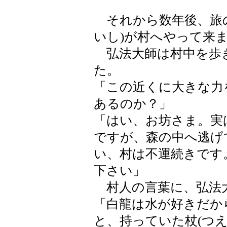
それから数年後、旅の
いし)が村へやって来
弘法大師は村中を歩
た。
「この近くに大きな力
あるのか？」
「はい、お坊さま。実
ですが、森の中へ逃げ
い、村は不運続きです
下さい」
村人の言葉に、弘法
「白龍は水が好きだか
と、持っていた杖(つ