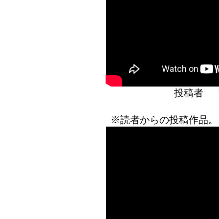
投稿者 
※読者からの投稿作品。