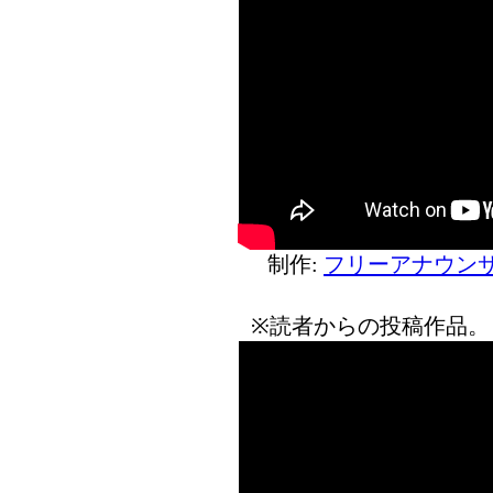
制作:
フリーアナウンサ
※読者からの投稿作品。