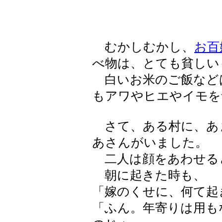
むかしむかし、
お百
べ物は、とても貧しい
白いお米のご飯など
もアワやヒエやイモを
さて、ある村に、あ
あさんがいました。
二人は顔をあわせる
朝に起きた時も、
「嫁のくせに、何て起
「ふん。年寄りは用も