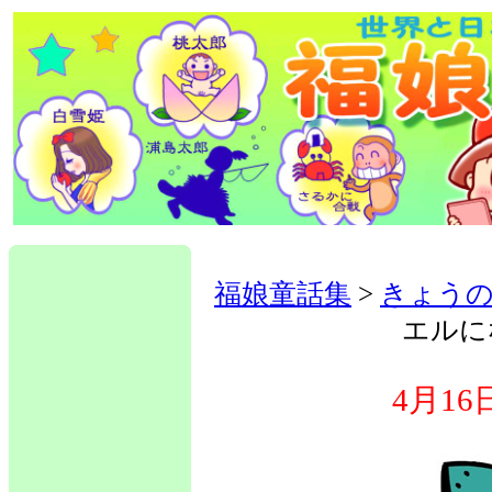
福娘童話集
>
きょうの
エルに
4月1