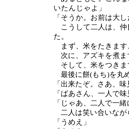
いたんじゃよ」
「そうか。お前は大し
こうして二人は、仲
た。
まず、米をたきます
次に、アズキを煮ま
そして、米をつきま
最後に餅(もち)を丸
「出来たぞ。さあ、味
「ばあさん、一人で味
「じゃあ、二人で一緒
二人は笑い合いなが
「うめえ」