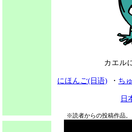
カエル
にほんご(日语)
・
ちゅ
日
※読者からの投稿作品。