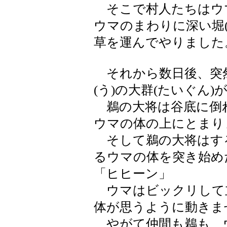
そこで村人たちはウ
ウマのまわりに深い堀
草を運んでやりました
それから数日後、突
(う)の大群(たいぐん
鵜の大将は谷底に倒
ウマの体の上にとまり
そして鵜の大将はす
るウマの体を突き始め
「ヒヒーン」
ウマはビックリして
体が思うように動きま
やがて仲間も鵜も、