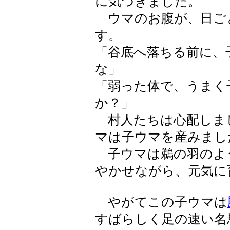
に気づきました。
ウマのお腹が、日ご
す。
「谷底へ落ちる前に、
な」
「弱った体で、うまく
か？」
村人たちは心配しま
マは子ウマを産みまし
子ウマは鵜の羽のよ
やかせながら、元気に
やがてこの子ウマは
すばらしく足の速い名