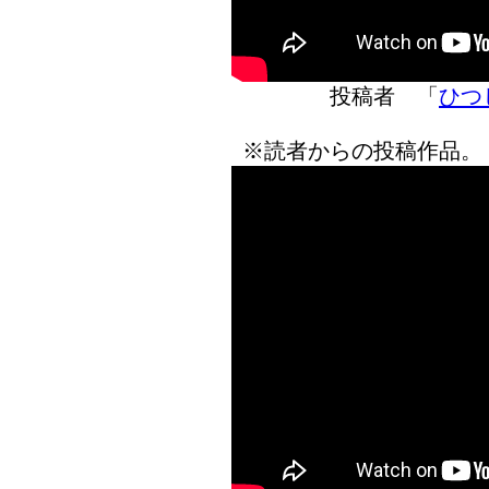
投稿者 「
ひつ
※読者からの投稿作品。