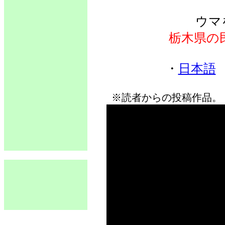
ウマ
栃木県の
・
日本語
※読者からの投稿作品。