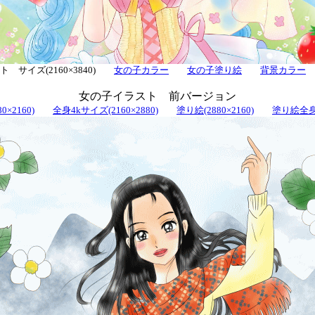
 サイズ(2160×3840)
女の子カラー
女の子塗り絵
背景カラー
女の子イラスト 前バージョン
0×2160)
全身4kサイズ(2160×2880)
塗り絵(2880×2160)
塗り絵全身(2