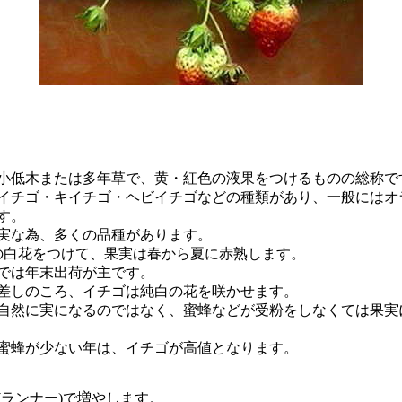
低木または多年草で、黄・紅色の液果をつけるものの総称で
チゴ・キイチゴ・ヘビイチゴなどの種類があり、一般にはオ
す。
な為、多くの品種があります。
白花をつけて、果実は春から夏に赤熟します。
では年末出荷が主です。
しのころ、イチゴは純白の花を咲かせます。
然に実になるのではなく、蜜蜂などが受粉をしなくては果実
蜂が少ない年は、イチゴが高値となります。
ランナー)で増やします。