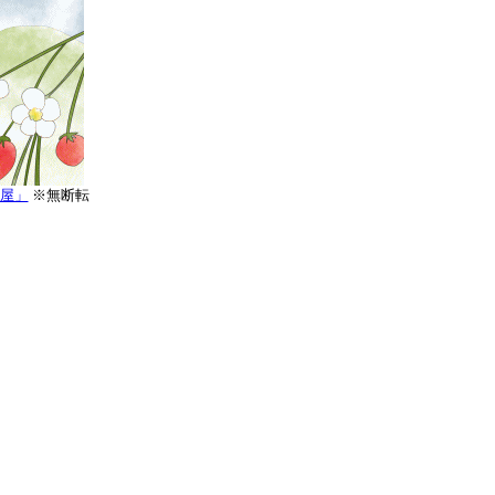
屋」
※無断転