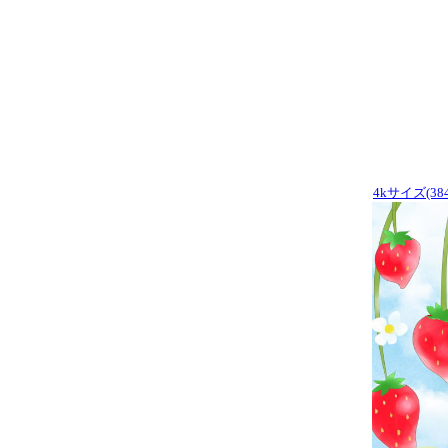
4kサイズ(384