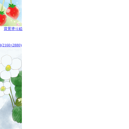
背景塗り絵
160×2880)