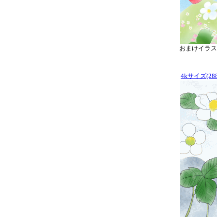
おまけイラスト
4kサイズ(288