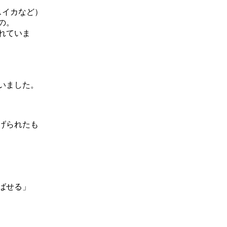
スイカなど）
の。
れていま
いました。
げられたも
ばせる」