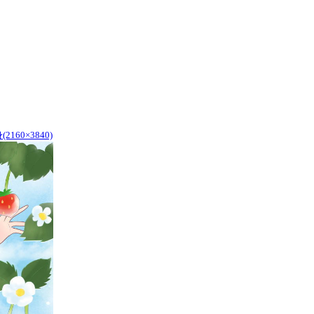
160×3840)