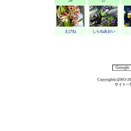
26
27
えびね
しらねあおい
Copyright(c)2003-20
サイト