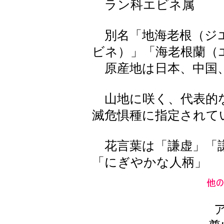
ラン科エビネ属
別名「地海老根（ジエ
ビネ）」「海老根蘭（
原産地は日本、中国
山地に咲く、代表的
滅危惧種に指定されて
花言葉は「謙虚」「謙
「にぎやかな人柄」