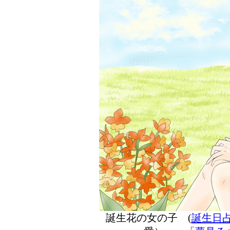
誕生花の女の子 (
誕生日