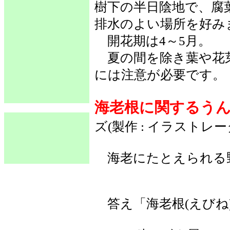
樹下の半日陰地で、腐
排水のよい場所を好み
開花期は4～5月。
夏の間を除き葉や花
には注意が必要です。
海老根に関するう
ズ(製作 : イラストレ
海老にたとえられる
答え「海老根(えびね