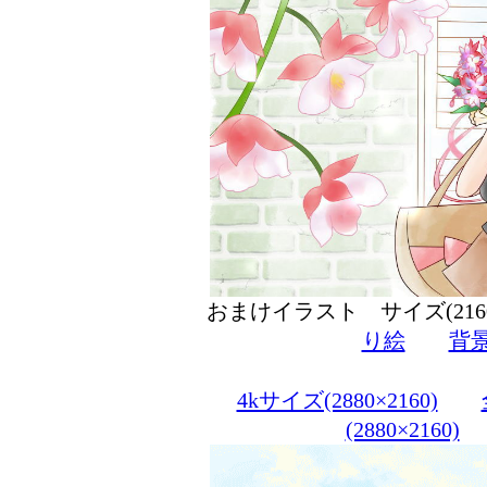
おまけイラスト サイズ(216
り絵
背
4kサイズ(2880×2160)
(2880×2160)