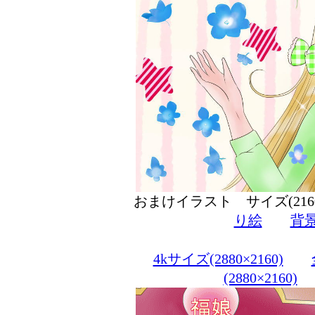
おまけイラスト サイズ(216
り絵
背
4kサイズ(2880×2160)
(2880×2160)