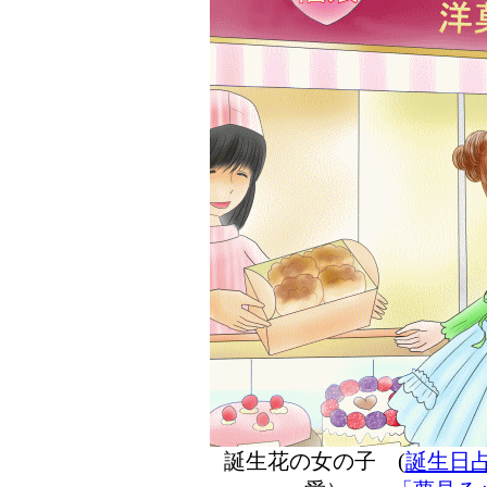
誕生花の女の子 (
誕生日