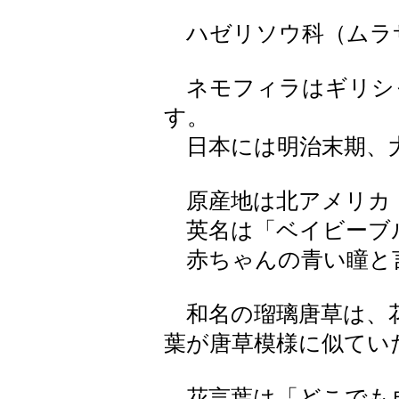
ハゼリソウ科（ムラ
ネモフィラはギリシ
す。
日本には明治末期、
原産地は北アメリカ
英名は「ベイビーブ
赤ちゃんの青い瞳と
和名の瑠璃唐草は、
葉が唐草模様に似てい
花言葉は「どこでも成