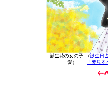
誕生花の女の子 (
誕生日
愛）」
「夢見る