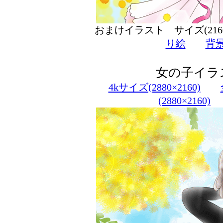
おまけイラスト サイズ(216
り絵
背
女の子イラ
4kサイズ(2880×2160)
(2880×2160)