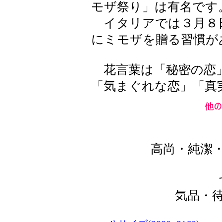
モザ祭り」は有名です
イタリアでは３月８
にミモザを贈る習慣が
花言葉は「秘密の恋」
「気まぐれな恋」「真
高尚・純潔
気品・