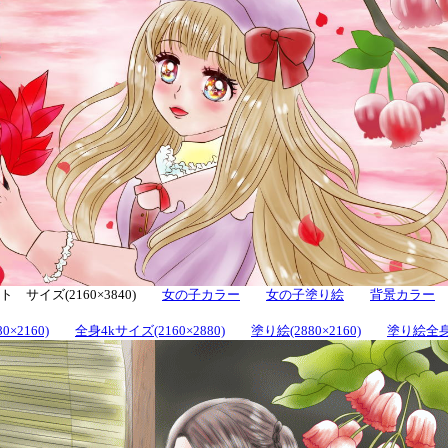
 サイズ(2160×3840)
女の子カラー
女の子塗り絵
背景カラー
0×2160)
全身4kサイズ(2160×2880)
塗り絵(2880×2160)
塗り絵全身(2