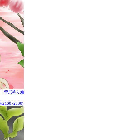
背景塗り絵
160×2880)