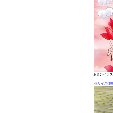
おまけイラスト
4kサイズ(288