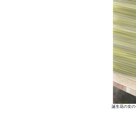
誕生花の女の