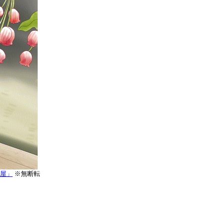
屋」
※無断転