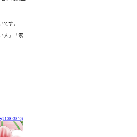
いです。
い人」「素
160×3840)