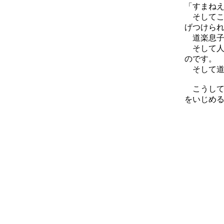
「すまね
そしてこ
げつけら
道楽息子
そして人
のです。
そして道
こうして
をいじめ