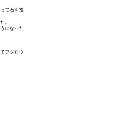
って石を投
た。
うになった
てフクロウ