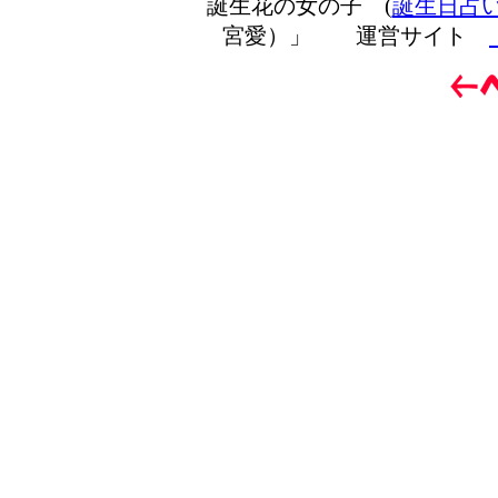
誕生花の女の子 (
誕生日占
宮愛）」 運営サイト