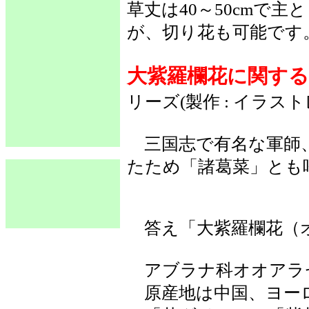
草丈は40～50cmで
が、切り花も可能です
大紫羅欄花に関す
リーズ(製作 : イラ
三国志で有名な軍師、
たため「諸葛菜」とも
答え「大紫羅欄花（オ
アブラナ科オオアラ
原産地は中国、ヨー