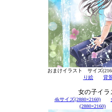
おまけイラスト サイズ(216
り絵
背
女の子イラ
4kサイズ(2880×2160)
(2880×2160)