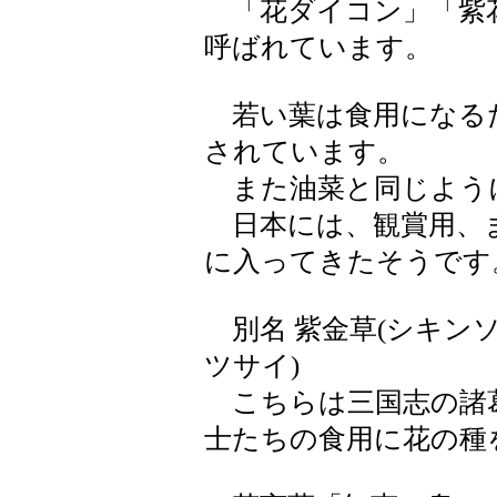
「花ダイコン」「紫
呼ばれています。
若い葉は食用になる
されています。
また油菜と同じよう
日本には、観賞用、
に入ってきたそうです
別名 紫金草(シキンソ
ツサイ)
こちらは三国志の諸
士たちの食用に花の種