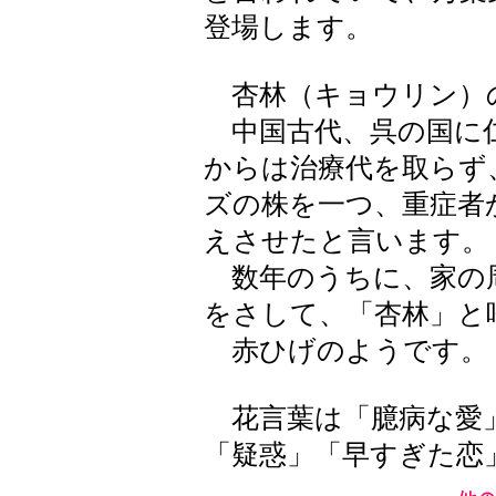
登場します。
杏林（キョウリン）
中国古代、呉の国に
からは治療代を取らず
ズの株を一つ、重症者
えさせたと言います。
数年のうちに、家の
をさして、「杏林」と
赤ひげのようです。
花言葉は「臆病な愛
「疑惑」「早すぎた恋