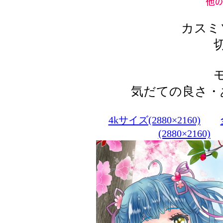
カスミ
気だての良さ・
4kサイズ(2880×2160)
(2880×2160)