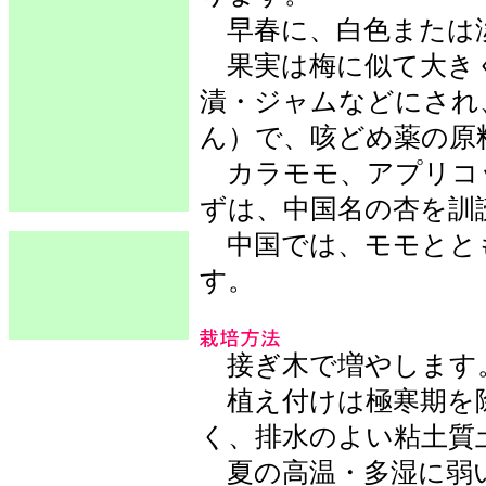
早春に、白色または
果実は梅に似て大き
漬・ジャムなどにされ
ん）で、咳どめ薬の原
カラモモ、アプリコ
ずは、中国名の杏を訓
中国では、モモとと
す。
接ぎ木で増やします
植え付けは極寒期を除
く、排水のよい粘土質
夏の高温・多湿に弱