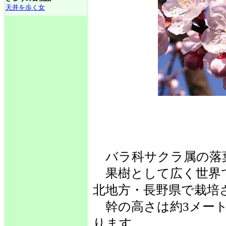
天井を歩く女
バラ科サクラ属の落
果樹として広く世界
北地方・長野県で栽培
幹の高さは約3メート
ります。