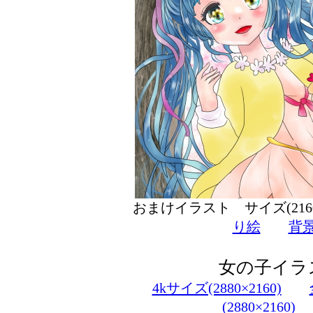
おまけイラスト サイズ(216
り絵
背
女の子イラ
4kサイズ(2880×2160)
(2880×2160)