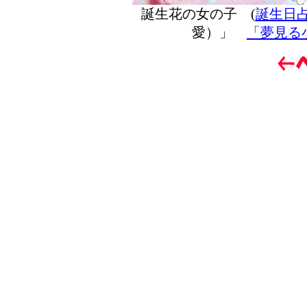
誕生花の女の子 (
誕生日
愛）」
「夢見る