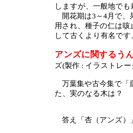
しますが、一般地でも
開花期は3～4月で、
用され、種子の仁は咳
して古くより有名です
アンズに関するう
ズ(製作 : イラストレ
万葉集や古今集で「
た、実のなる木は？
答え「杏（アンズ）