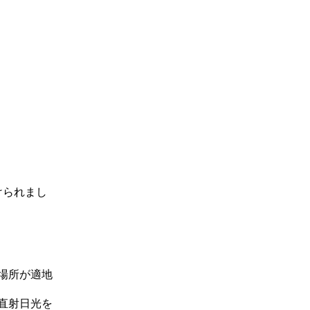
けられまし
場所が適地
直射日光を