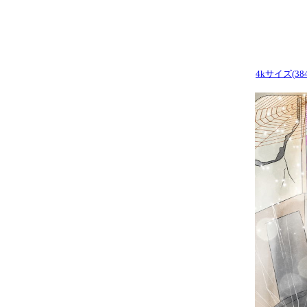
4kサイズ(384