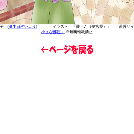
子 (
誕生日占いより
)
イラスト 「愛ちん（夢宮愛）」 運営サ
小さな部屋」
※無断転載禁止