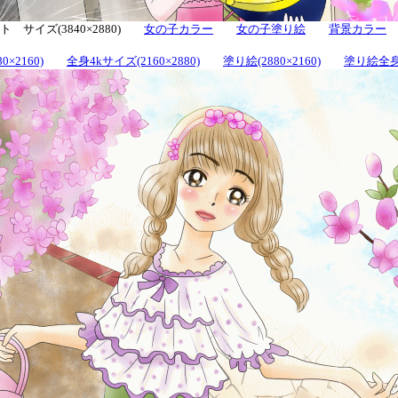
 サイズ(3840×2880)
女の子カラー
女の子塗り絵
背景カラー
0×2160)
全身4kサイズ(2160×2880)
塗り絵(2880×2160)
塗り絵全身(2