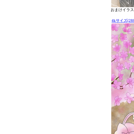
おまけイラスト
4kサイズ(288