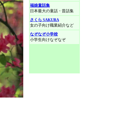
福娘童話集
日本最大の童話・昔話集
さくら SAKURA
女の子向け職業紹介など
なぞなぞ小学校
小学生向けなぞなぞ