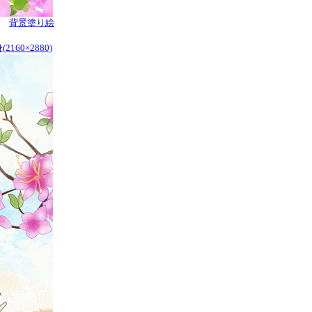
背景塗り絵
160×2880)