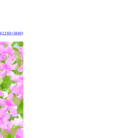
160×3840)