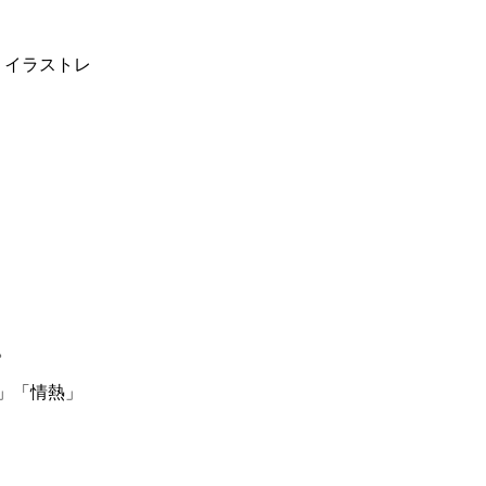
 イラストレ
。
」「情熱」