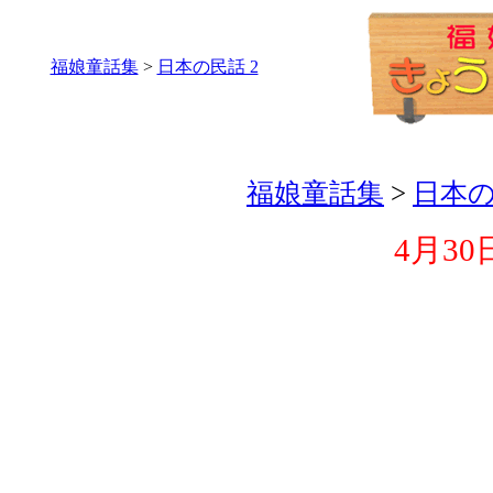
福娘童話集
>
日本の民話 2
福娘童話集
>
日本の
4月30