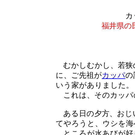
カ
福井県の
むかしむかし、若狭の
に、ご先祖が
カッパ
の
いう家がありました。
これは、そのカッパ
ある日の夕方、おじ
てやろうと、ウシを海
ところが水あびが好