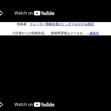
投稿者
ナレーター熊崎友香のぐっすりおやすみ朗読
※読者からの投稿作品。 投稿希望者はメールを。→
連絡先