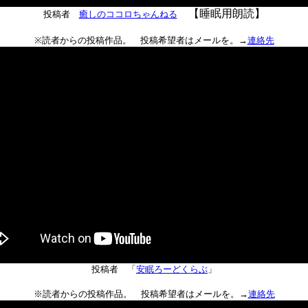
【睡眠用朗読】
投稿者
癒しのココロちゃんねる
※読者からの投稿作品。 投稿希望者はメールを。→
連絡先
投稿者 「
安眠ろーどくらぶ
」
※読者からの投稿作品。 投稿希望者はメールを。→
連絡先