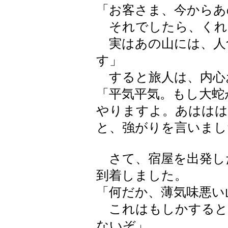
「お客さま、今からあ
それでしたら、くれ
実はあの山には、人
す」
すると旅人は、内心
「平気平気。もし大蛇
やりますよ。あははは
と、強がりを言いまし
さて、宿屋を出発し
到着しました。
「何だか、薄気味悪い
これはもしかすると
ないぞ」