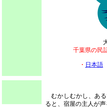
千葉県の民
・
日本語
むかしむかし、ある
ると、宿屋の主人が声