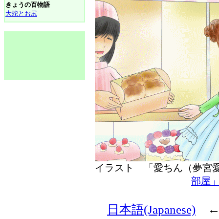
きょうの百物語
大蛇とお尻
イラスト 「愛ちん（夢
部屋
日本語(Japanese)