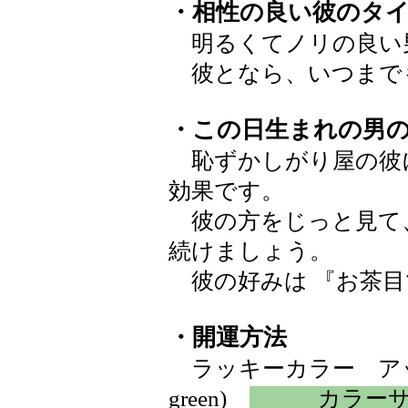
・相性の良い彼のタ
明るくてノリの良い
彼となら、いつまで
・この日生まれの男
恥ずかしがり屋の彼
効果です。
彼の方をじっと見て
続けましょう。
彼の好みは 『お茶目
・開運方法
ラッキーカラー アップ
green)
カラー