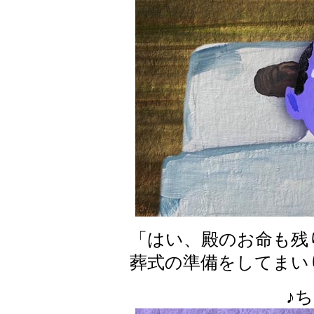
「はい、殿のお命も残
葬式の準備をしてまい
♪