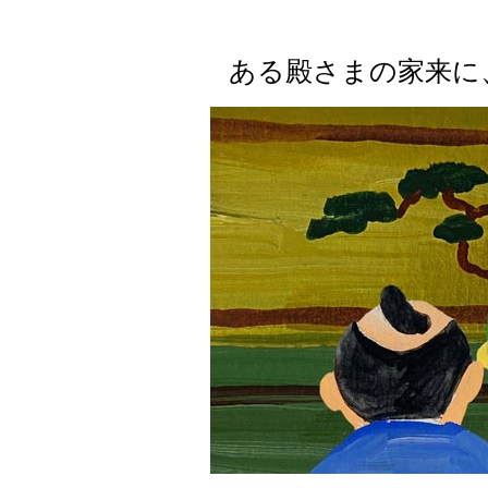
ある殿さまの家来に