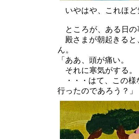
いやはや、これほど
ところが、ある日の
殿さまが朝起きると
ん。
「ああ、頭が痛い。
それに寒気がする。
・・・はて、この様
行ったのであろう？」