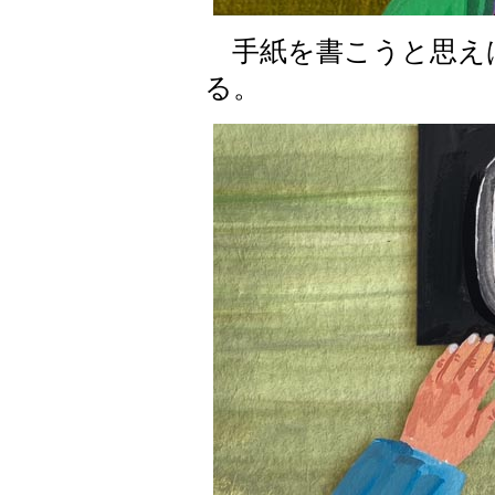
手紙を書こうと思え
る。