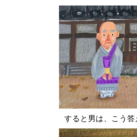
すると男は、こう答