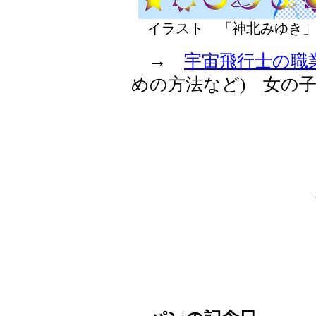
イラスト 「神北みゆき
→
宇宙飛行士の職
めの方法など) 女の