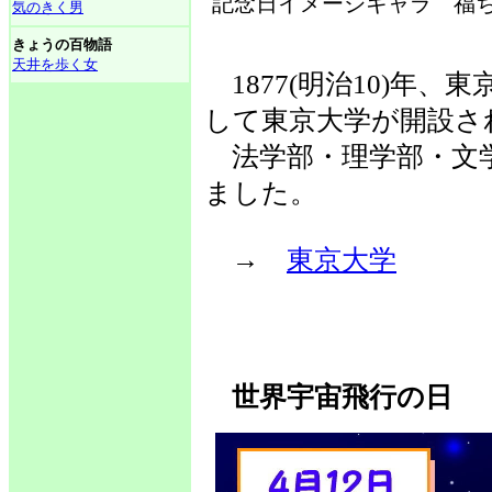
記念日イメージキャラ 福ち
気のきく男
きょうの百物語
天井を歩く女
1877(明治10)年
して東京大学が開設さ
法学部・理学部・文学
ました。
→
東京大学
世界宇宙飛行の日