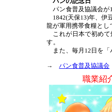
パンの記念日
パン食普及協議会が198
1842(天保13)年
龍が軍用携帯食糧とし
これが日本で初めて
す。
また、毎月12日を「
→
パン食普及協議会
職業紹