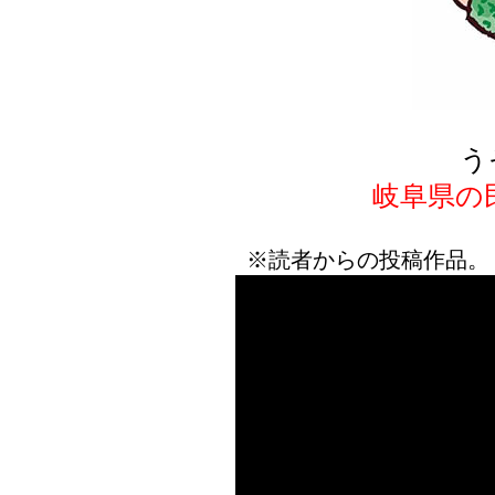
う
岐阜県の
※読者からの投稿作品。