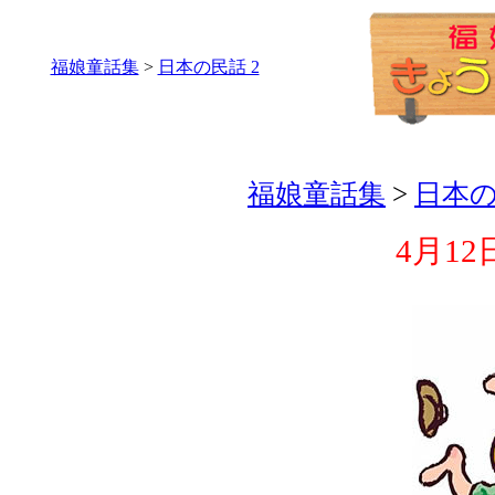
福娘童話集
>
日本の民話 2
福娘童話集
>
日本の
4月12