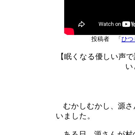
投稿者 「
ひつ
【眠くなる優しい声で
い
むかしむかし、源さ
いました。
ある日、源さんが村