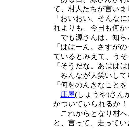
て、村人たちが言いま
「おいおい、そんなに
れよりも、今日も何か
でも源さんは、知ら
「ははーん。さすがの
ているとみえて、うそ
「そうだな。あははは
みんなが大笑いして
「何をのんきなことを
庄屋
(しょうや)さ
かついていられるか！
これからとなり村へ
と、言って、走ってい