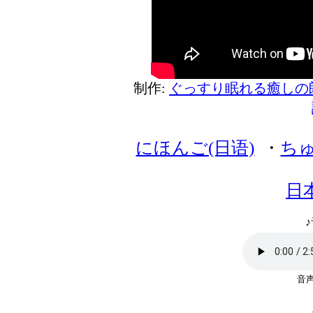
制作:
ぐっすり眠れる癒しの
にほんご(日语)
・
ちゅ
日
♪
音