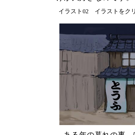
イラスト02 イラストをクリッ
ある年の暮れの事、