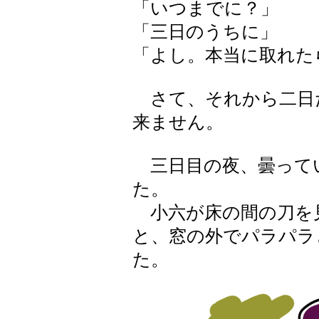
「いつまでに？」
「三日のうちに」
「よし。本当に取れた
さて、それから二日
来ません。
三日目の夜、曇って
た。
小六が床の間の刀を
と、窓の外でパラパラ
た。