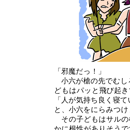
「邪魔だっ！」
小六が槍の先でむし
どもはパッと飛び起き
「人が気持ち良く寝て
と、小六をにらみつけ
その子どもはサルの
かに根性がありそうで