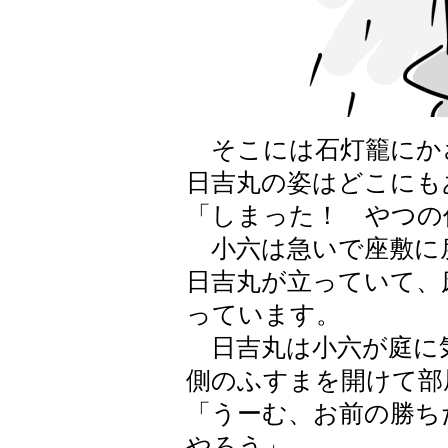
そこには石灯籠にか
日吉丸の姿はどこにも
「しまった！ やつの
小六は急いで座敷に
日吉丸が立っていて、
っています。
日吉丸は小六が庭に
側のふすまを開けて部
「うーむ、お前の勝ち
やろう」