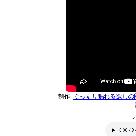
制作:
ぐっすり眠れる癒しの
♪