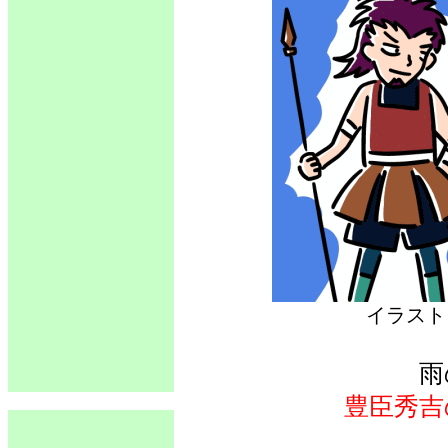
イラス
雨
豊臣秀吉