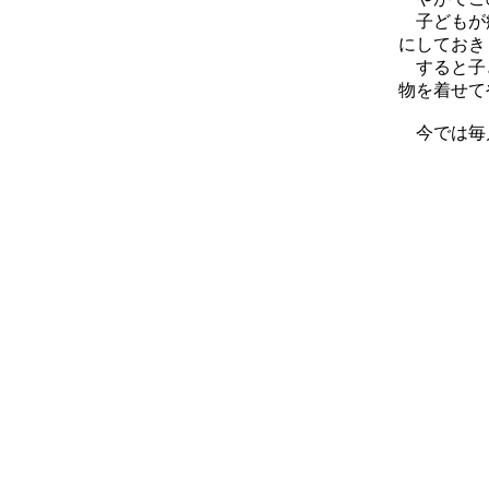
子どもが病
にしておき
すると子ど
物を着せて
今では毎月