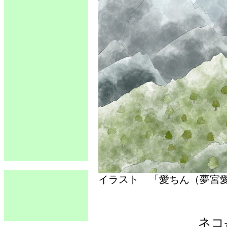
イラスト 「愛ちん（夢
ネコ