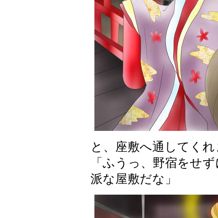
と、座敷へ通してくれ
「ふうっ、野宿をせず
派な屋敷だな」