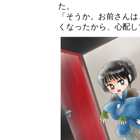
た。
「そうか。お前さんは
くなったから、心配し