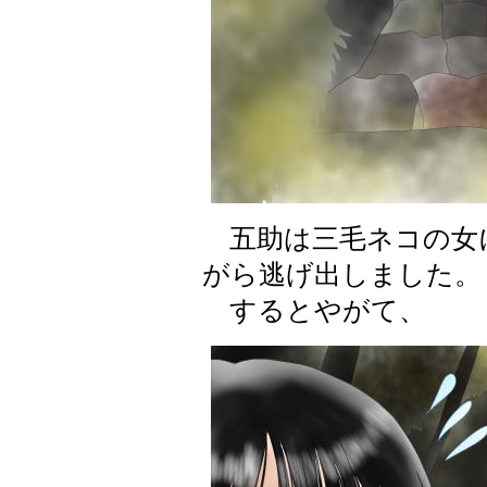
五助は三毛ネコの女
がら逃げ出しました。
するとやがて、