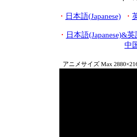
・
日本語(Japanese)
・
英
・
日本語(Japanese)&英語
中国
アニメサイズ Max 2880×2