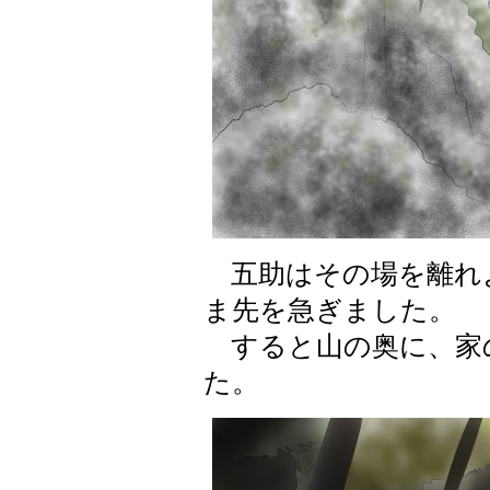
五助はその場を離れ
ま先を急ぎました。
すると山の奥に、家
た。