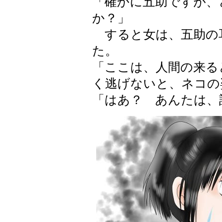
「確かに五助ですが、
か？」
すると女は、五助の
た。
「ここは、人間の来る
く逃げないと、ネコの
「はあ？ あんたは、