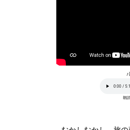
♪
朗読
むかしむかし、旅の