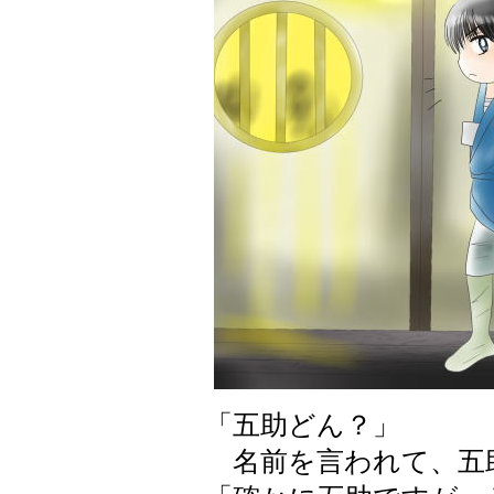
「五助どん？」
名前を言われて、五