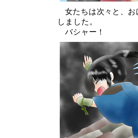
女たちは次々と、お
しました。
バシャー！