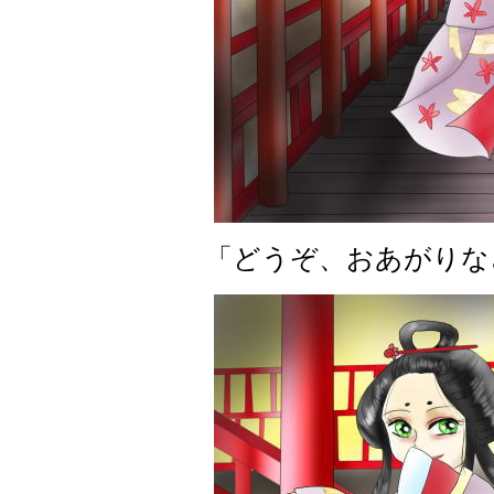
「どうぞ、おあがりな