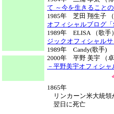
て ～今を生きること
1985年 芝田 翔生
オフィシャルブログ「SHI
1989年 ELISA （
ジックオフィシャルサ
1989年 Candy(歌手
2000年 平野 美宇
－平野美宇オフィシャ
1865年
リンカーン米大統領
翌日に死亡