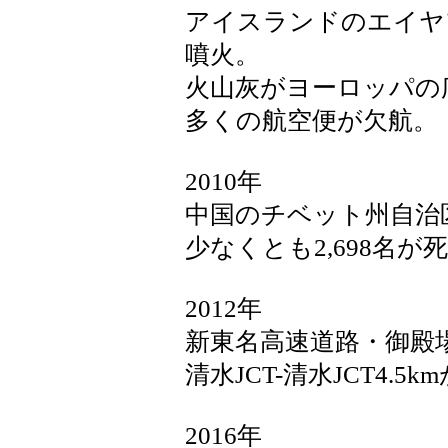
アイスランドのエイヤ
噴火。
火山灰がヨーロッパの
多くの航空便が欠航。
2010年
中国のチベット州自治区
少なくとも2,698名が
2012年
新東名高速道路・御殿場JC
清水JCT-清水JCT4.5
2016年