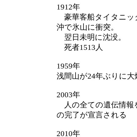
1912年
豪華客船タイタニッ
沖で氷山に衝突。
翌日未明に沈没。
死者1513人
1959年
浅間山が24年ぶりに大
2003年
人の全ての遺伝情報
の完了が宣言される
2010年