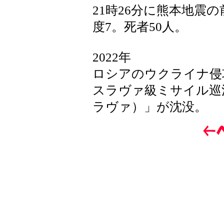
21時26分に熊本地震
度7。死者50人。
2022年
ロシアのウクライナ侵
スラヴァ級ミサイル巡
ラヴァ）」が沈没。