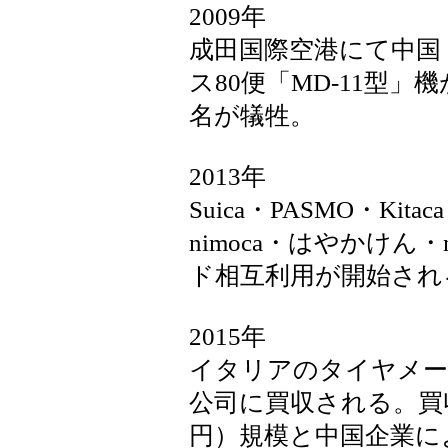
2009年
成田国際空港にて中国
ス80便「MD-11型
名が犠牲。
2013年
Suica・PASMO・Kita
nimoca・はやかけん・m
ド相互利用が開始され
2015年
イタリアのタイヤメー
公司に買収される。買収
円）規模と中国企業に