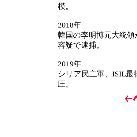
模。
2018年
韓国の李明博元大統領
容疑で逮捕。
2019年
シリア民主軍、ISIL
圧。