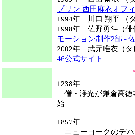
プリン 西田麻衣オフ
1994年 川口 翔平 
1998年 佐野勇斗
モーション制作2部 -
2002年 武元唯衣
46公式サイト
1238年
僧・浄光が鎌倉高徳寺
始
1857年
ニューヨークのデパ