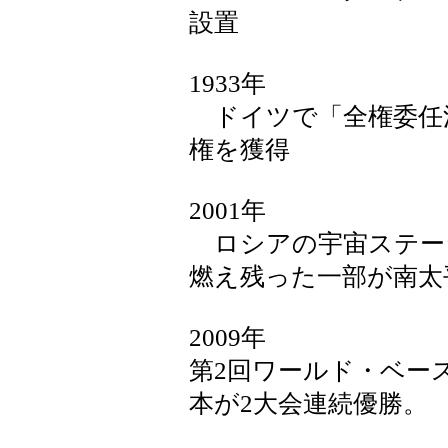
設置
1933年
ドイツで「全権委任
権を獲得
2001年
ロシアの宇宙ステー
燃え残った一部が南太
2009年
第2回ワールド・ベー
本が2大会連続優勝。