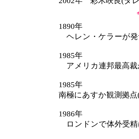
2002年 彩木咲良(
1890年
ヘレン・ケラーが発
1985年
アメリカ連邦最高裁
1985年
南極にあすか観測拠点(
1986年
ロンドンで体外受精