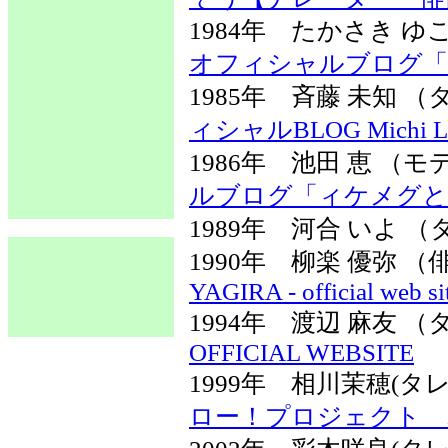
1984年 たかさき 
オフィシャルブログ「
1985年 斉藤 未知
ィシャルBLOG Michi L
1986年 池田 恵 
ルブログ「ィケメグとKit
1989年 河合 いよ 
1990年 柳楽 優弥
YAGIRA - official web si
1994年 渡辺 麻友
OFFICIAL WEBSITE
1999年 相川茉穂(
ロー！プロジェクト 