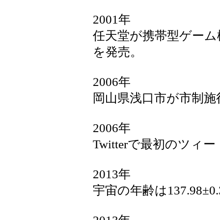
2001年
任天堂が携帯型ゲーム
を発売。
2006年
岡山県浅口市が市制施
2006年
Twitterで最初のツ
2013年
宇宙の年齢は137.98±