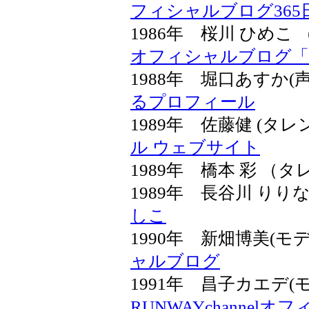
フィシャルブログ36
1986年 桜川 ひめ
オフィシャルブログ「
1988年 堀口あすか
るプロフィール
1989年 佐藤健 (タ
ル ウェブサイト
1989年 橋本 彩 （
1989年 長谷川 り
しこ
1990年 新畑博美(
ャルブログ
1991年 昌子カエデ
RUNWAYchannel