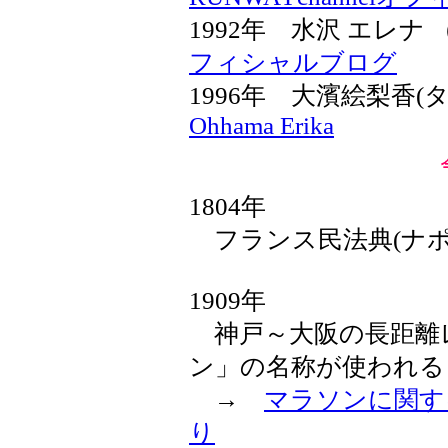
1992年 水沢 エレ
フィシャルブログ
1996年 大濱絵梨香
Ohhama Erika
1804年
フランス民法典(ナポ
1909年
神戸～大阪の長距離
ン」の名称が使われる
→
マラソンに関す
り