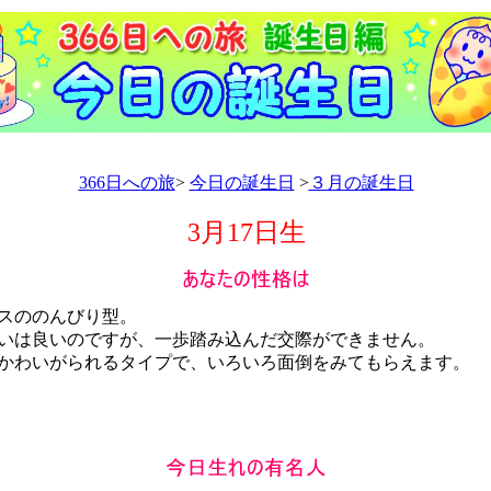
366日への旅
>
今日の誕生日
>
３月の誕生日
3月17日生
スののんびり型。
は良いのですが、一歩踏み込んだ交際ができません。
わいがられるタイプで、いろいろ面倒をみてもらえます。