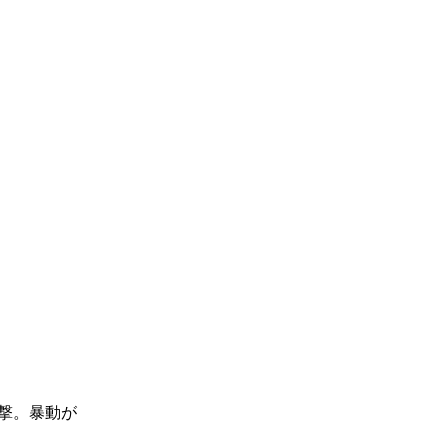
撃。暴動が