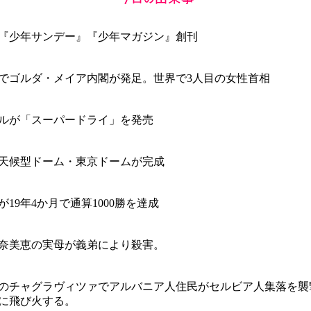
『少年サンデー』『少年マガジン』創刊
でゴルダ・メイア内閣が発足。世界で3人目の女性首相
ルが「スーパードライ」を発売
天候型ドーム・東京ドームが完成
19年4か月で通算1000勝を達成
奈美恵の実母が義弟により殺害。
のチャグラヴィツァでアルバニア人住民がセルビア人集落を襲
に飛び火する。