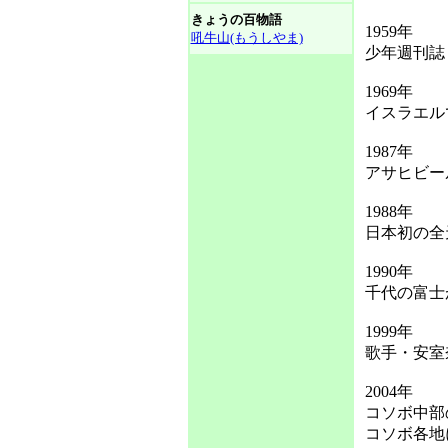
きょうの百物語
1959年
吼牛山(もうしやま)
少年週刊誌
1969年
イスラエル
1987年
アサヒビー
1988年
日本初の全
1990年
千代の富士が
1999年
歌手・安室
2004年
コソボ中部
コソボ各地