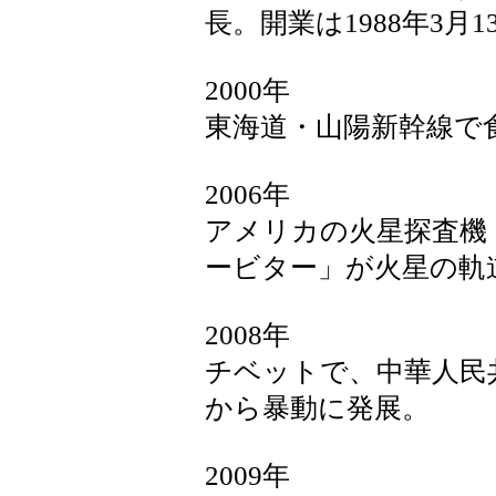
長。開業は1988年3月1
2000年
東海道・山陽新幹線で
2006年
アメリカの火星探査機
ービター」が火星の軌
2008年
チベットで、中華人民
から暴動に発展。
2009年