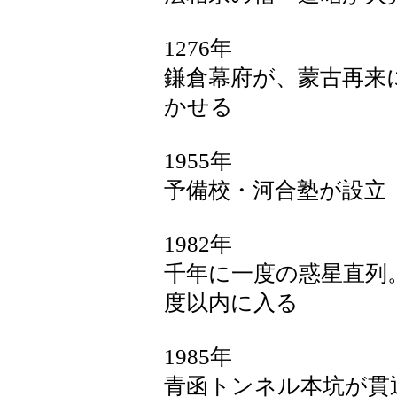
1276年
鎌倉幕府が、蒙古再来
かせる
1955年
予備校・河合塾が設立
1982年
千年に一度の惑星直列
度以内に入る
1985年
青函トンネル本坑が貫通