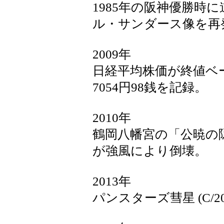
1985年の阪神優勝時
ル・サンダース像を再
2009年
日経平均株価が終値ベ
7054円98銭を記録。
2010年
鶴岡八幡宮の「公暁の
が強風により倒壊。
2013年
パンスターズ彗星 (C/2