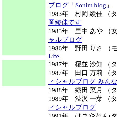
ブログ「Sonim blog」
1983年 村岡 綾佳
岡綾佳です
1985年 里中 あや 
ャルブログ
1986年 野田 りさ
Life
1987年 榎並 沙知 
1987年 田口 万莉
ィシャルブログ みん
1988年 織田 菜月 
1989年 渋沢 一葉
ィシャルブログ
1991年 はまやねん