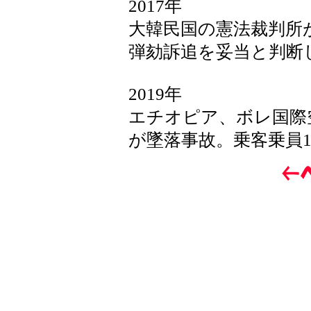
2017年
大韓民国の憲法裁判所
弾劾訴追を妥当と判断
2019年
エチオピア、ボレ国際
が墜落事故。乗客乗員1