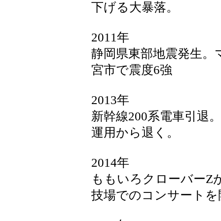
下げる大暴落。
2011年
静岡県東部地震発生。マ
宮市で震度6強
2013年
新幹線200系電車引退
運用から退く。
2014年
ももいろクローバーZ
技場でのコンサートを