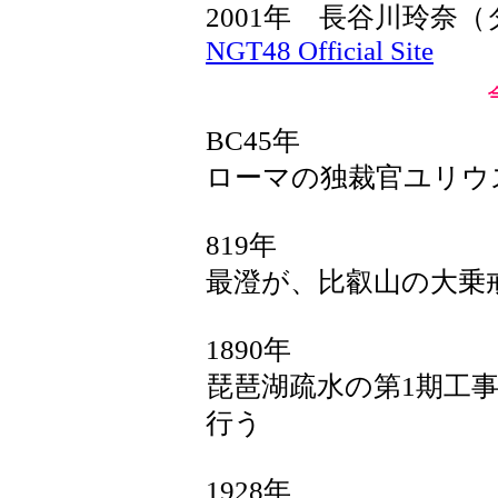
2001年 長谷川玲
NGT48 Official Site
BC45年
ローマの独裁官ユリウ
819年
最澄が、比叡山の大乗
1890年
琵琶湖疏水の第1期工
行う
1928年