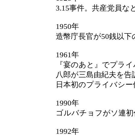
3.15事件。共産党員な
1950年
造幣庁長官が50銭以
1961年
『宴のあと』でプライ
八郎が三島由紀夫を告
日本初のプライバシー
1990年
ゴルバチョフがソ連初
1992年