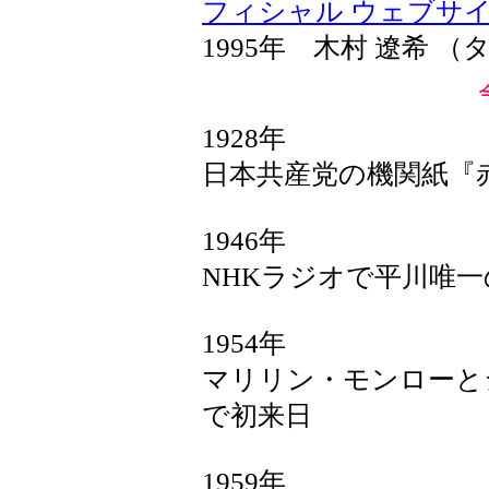
フィシャル ウェブサ
1995年 木村 遼希 
1928年
日本共産党の機関紙『
1946年
NHKラジオで平川唯
1954年
マリリン・モンローと
で初来日
1959年