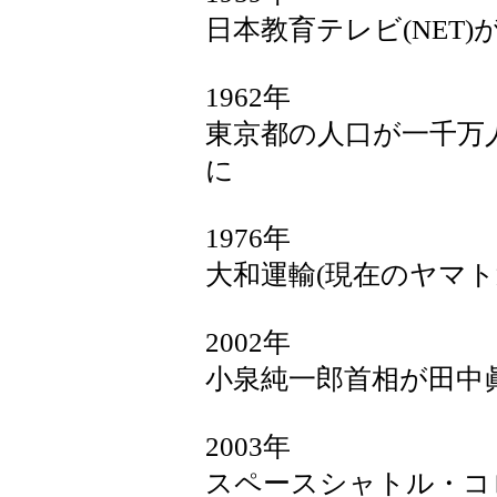
日本教育テレビ(NET
1962年
東京都の人口が一千万
に
1976年
大和運輸(現在のヤマ
2002年
小泉純一郎首相が田中
2003年
スペースシャトル・コ