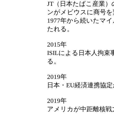
JT（日本たばこ産業
ンがメビウスに商号を
1977年から続いたマ
たれる。
2015年
ISILによる日本人拘
る。
2019年
日本・EU経済連携協
2019年
アメリカが中距離核戦