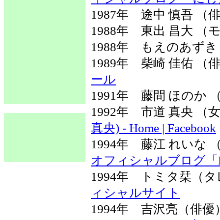
1987年 途中 慎吾 （
1988年 東出 昌大 （
1988年 もえのあず
1989年 柴崎 佳佑 
ール
1991年 藤間 ほのか
1992年 市道 真央 
真央) - Home | Facebook
1994年 藤江 れい
オフィシャルブログ「Reina
1994年 トミタ栞
ィシャルサイト
1994年 吉沢亮（俳