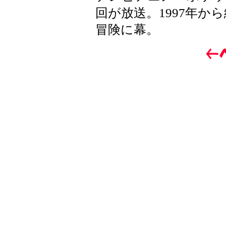
回が放送。1997年
冒険に幕。