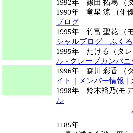
1992年 篠田 拓馬 
1993年 竜星 涼 （
ブログ
1995年 竹富 聖花
シャルブログ「ふくろ
1995年 たける（
ル - グレープカンパニ
1996年 森川 彩香
イト｜メンバー情報｜
1998年 鈴木裕乃(
ル
1185年