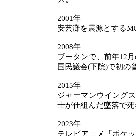
2001年
安芸灘を震源とするM6
2008年
ブータンで、前年12月
国民議会(下院)で初
2015年
ジャーマンウイングス9
士が仕組んだ墜落で死者
2023年
テレビアニメ「ポケッ