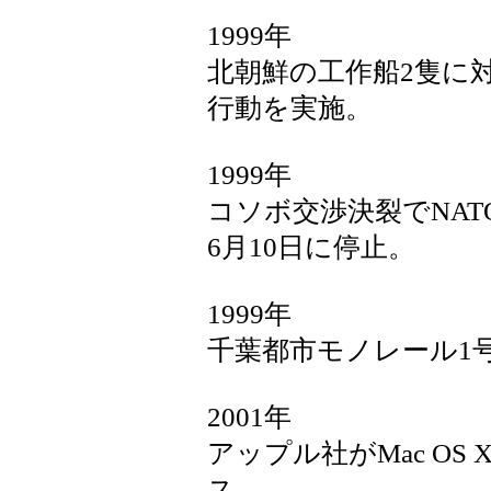
1999年
北朝鮮の工作船2隻に
行動を実施。
1999年
コソボ交渉決裂でNA
6月10日に停止。
1999年
千葉都市モノレール1
2001年
アップル社がMac O
ス。