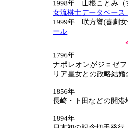
1998年 山根こと
女流棋士データベース
1999年 咲方響(喜劇
ール
1796年
ナポレオンがジョゼフ
リア皇女との政略結婚
1856年
長崎・下田などの開港
1894年
日本初の記念切手発行