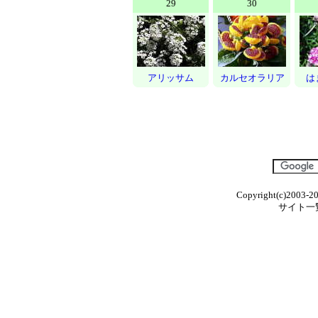
29
30
アリッサム
カルセオラリア
は
Copyright(c)2003-20
サイト