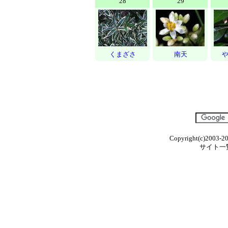
28
29
くまざさ
南天
Copyright(c)2003-20
サイト