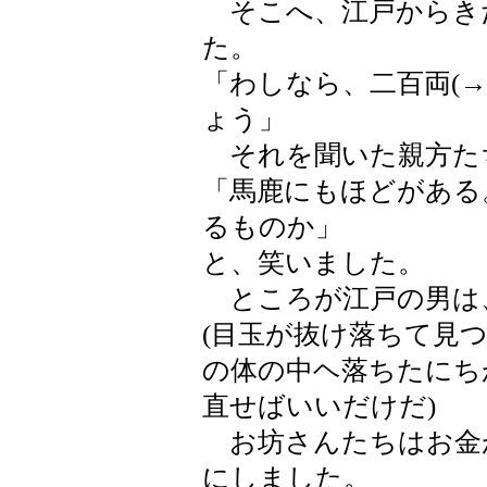
そこへ、江戸からき
た。
「わしなら、二百両(
ょう」
それを聞いた親方た
「馬鹿にもほどがある
るものか」
と、笑いました。
ところが江戸の男は
(目玉が抜け落ちて見
の体の中ヘ落ちたにち
直せばいいだけだ)
お坊さんたちはお金
にしました。