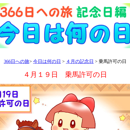
366日への旅
>
今日は何の日
>
４月の記念日
> 乗馬許可の日
４月１９日 乗馬許可の日