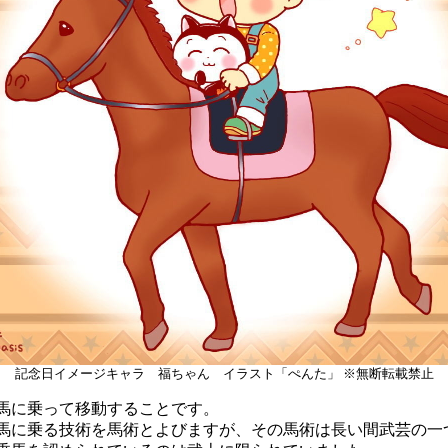
記念日イメージキャラ 福ちゃん イラスト「ぺんた」 ※無断転載禁止
に乗って移動することです。
に乗る技術を馬術とよびますが、その馬術は長い間武芸の一