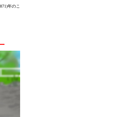
71)年のこ
ー