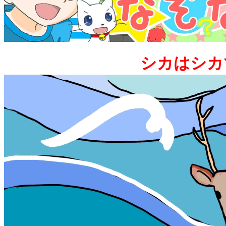
シカはシカ