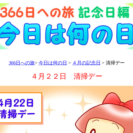
366日への旅
>
今日は何の日
>
４月の記念日
> 清掃デー
４月２２日 清掃デー