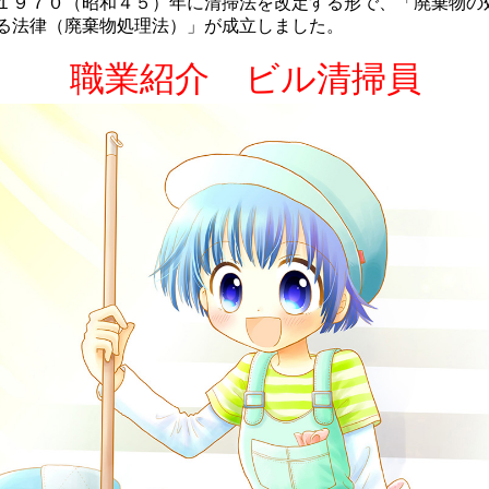
９７０（昭和４５）年に清掃法を改定する形で、「廃棄物の
る法律（廃棄物処理法）」が成立しました。
職業紹介 ビル清掃員