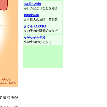
366日への旅
毎日の記念日などを紹介
福娘童話集
日本最大の童話・昔話集
さくら SAKURA
女の子向け職業紹介など
なぞなぞ小学校
小学生向けなぞなぞ
て清掃法が