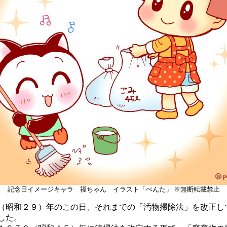
記念日イメージキャラ 福ちゃん イラスト「ぺんた」 ※無断転載禁止
昭和２９）年のこの日、それまでの「汚物掃除法」を改正し
した。