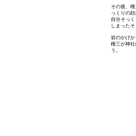
その後、権
っくりの顔
自分そっく
しまったそ
岩のかげか
権三が神社
う。