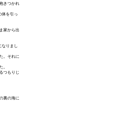
抱きつかれ
の体を引っ
ま家から出
になりまし
た。それに
た。
るつもりじ
の裏の海に