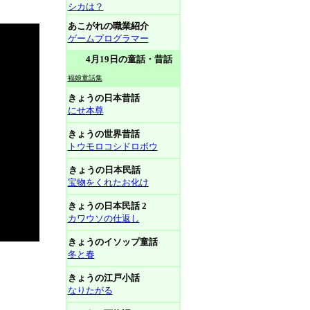
シカは？
あこがれの職業紹介
ゲームプログラマー
4月19日の童話・昔話
福娘童話集
きょうの日本昔話
にせ本尊
きょうの世界昔話
トウモロコシドロボウ
きょうの日本民話
宝物をくれたお化け
きょうの日本民話 2
カワウソの仕返し
きょうのイソップ童話
冬と春
きょうの江戸小話
なりたがる