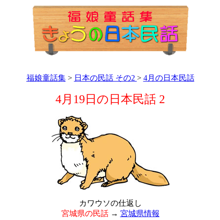
福娘童話集
>
日本の民話 その2
>
4月の日本民話
4月19日の日本民話 2
カワウソの仕返し
宮城県の民話
→
宮城県情報