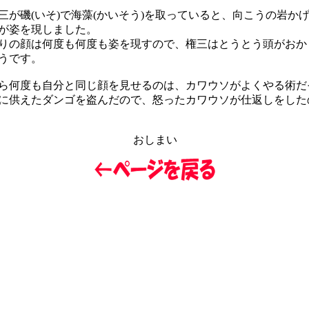
三が磯(いそ)で海藻(かいそう)を取っていると、向こうの岩か
が姿を現しました。
りの顔は何度も何度も姿を現すので、権三はとうとう頭がおか
うです。
ら何度も自分と同じ顔を見せるのは、カワウソがよくやる術だ
に供えたダンゴを盗んだので、怒ったカワウソが仕返しをした
おしまい