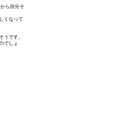
げから自分そ
しくなって
そうです。
のでしょ