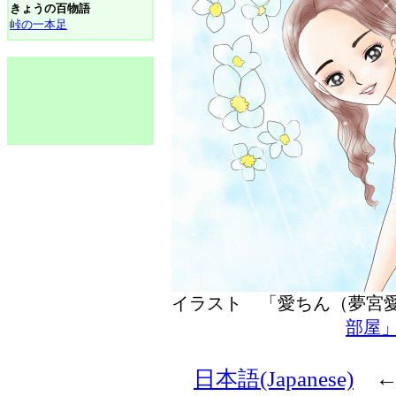
きょうの百物語
峠の一本足
イラスト 「愛ちん（夢
部屋
日本語(Japanese)