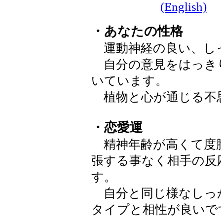
(English)
・あなたの性格
運動神経の良い、し
自分の意見をはっき
いています。
植物と心が通じる不
・恋愛運
精神年齢が高くて度
張する事なく相手の反
す。
自分と同じ様なしっ
タイプと相性が良いで