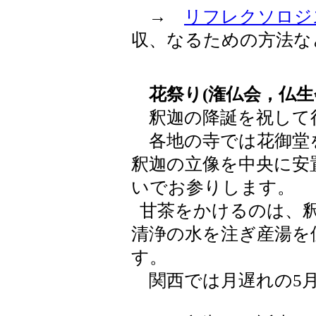
→
リフレクソロジ
収、なるための方法な
花祭り(潅仏会，仏生
釈迦の降誕を祝して
各地の寺では花御堂
釈迦の立像を中央に安
いでお参りします。
甘茶をかけるのは、釈
清浄の水を注ぎ産湯を
す。
関西では月遅れの5月