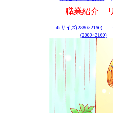
職業紹介 
4kサイズ(2880×2160)
(2880×2160)