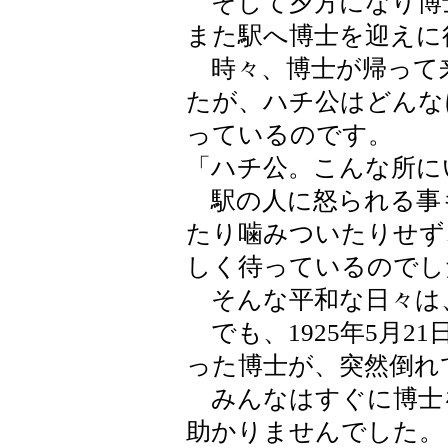
そして夕方になり博
また駅へ博士を迎えに
時々、博士が帰って
たが、ハチ公はどんな
っているのです。
「ハチ公。こんな所に
駅の人に怒られる事
たり噛みついたりせず
しく待っているのでし
そんな平和な日々は
でも、1925年5月2
った博士が、突然倒れ
みんなはすぐに博士
助かりませんでした。