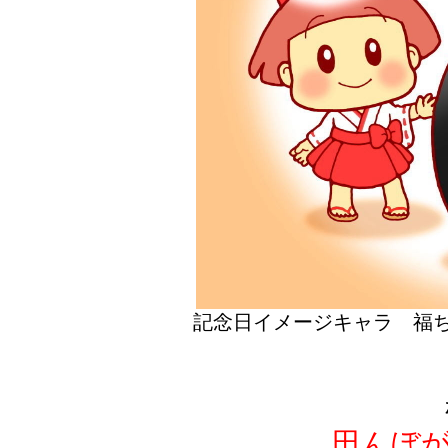
記念日イメージキャラ 福ち
田んぼ