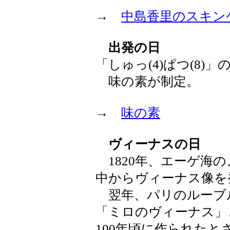
→
中島香里のスキン
出発の日
「しゅっ(4)ぱつ(8)
味の素が制定。
→
味の素
ヴィーナスの日
1820年、エーゲ海
中からヴィーナス像を
翌年、パリのルーブ
「ミロのヴィーナス」
100年頃に作られたと