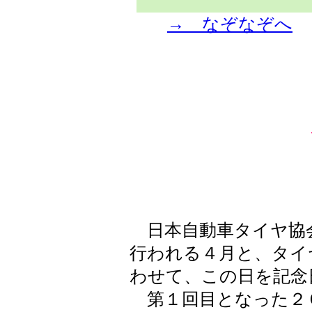
→ なぞなぞへ
日本自動車タイヤ協
行われる４月と、タイ
わせて、この日を記念
第１回目となった２