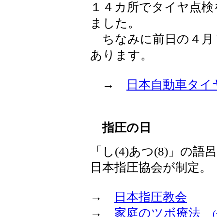
１４カ所でタイヤ点検
ました。
ちなみに前日の４月
あります。
→
日本自動車タイ
指圧の日
「し(4)あつ(8)」の
日本指圧協会が制定。
→
日本指圧教会
→
家庭のツボ療法